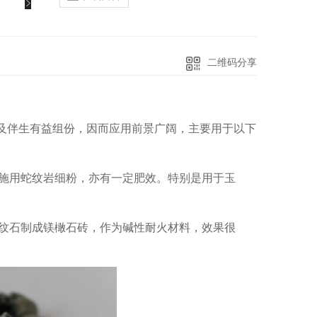
二维码分享
及伴生有益组份，因而应用前景广阔，主要用于以下
独施用蛇纹岩细粉，亦有一定肥效。特别是用于玉
蛇纹石制成镁橄石砖，作为碱性耐火材料，效果很