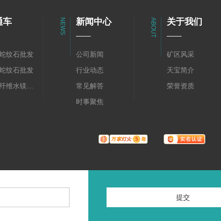
通车
新闻中心
关于我们
NEWS
ABOUT
蛇纹石批发
公司新闻
矿区风采
蛇纹石批发
行业动态
天宝简介
陕西纤维水镁石批发
常见解答
荣誉资质
时事聚焦
提
交