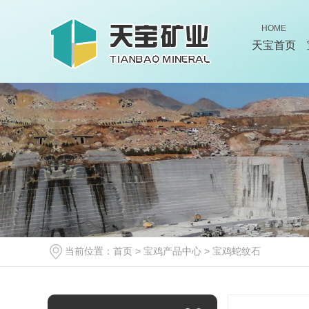
HOME
天宝首页
当前位置：
首页
>
宝鸡产品中心
>
宝鸡蛇纹石