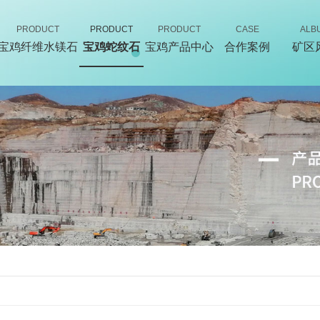
PRODUCT
PRODUCT
PRODUCT
CASE
ALB
宝鸡纤维水镁石
宝鸡蛇纹石
宝鸡产品中心
合作案例
矿区