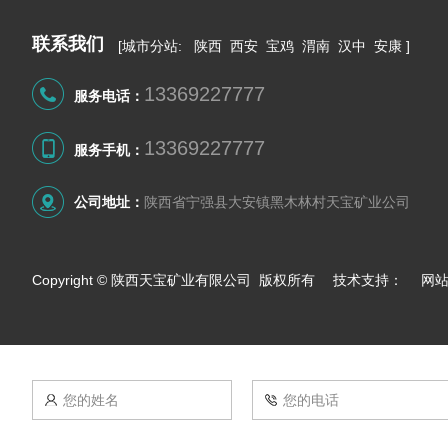
联系我们
[
城市分站
:
陕西
西安
宝鸡
渭南
汉中
安康
]
13369227777
服务电话：
13369227777
服务手机：
公司地址：
陕西省宁强县大安镇黑木林村天宝矿业公司
Copyright © 陕西天宝矿业有限公司 版权所有 技术支持：
网