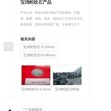
宝鸡蛇纹石产品
产品介绍：蛇纹石类矿物由于具有耐热、抗腐
蚀、耐磨、隔热、隔音、较好的工艺特性及伴生
有益组份，因而应用前景广阔，主要用于以下…
相关内容
宝鸡蛇纹石-5-20mm
宝鸡蛇纹石20-80mm
宝鸡蛇纹石原矿
宝鸡蛇纹石-0-5mm
宝鸡蛇纹石料场
在线留言