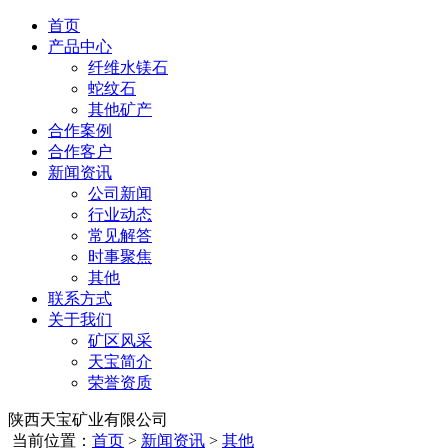
首页
产品中心
纤维水镁石
蛇纹石
其他矿产
合作案例
合作客户
新闻资讯
公司新闻
行业动态
常见解答
时事聚焦
其他
联系方式
关于我们
矿区风采
天宝简介
荣誉资质
陕西天宝矿业有限公司
当前位置：
首页
>
新闻资讯
>
其他