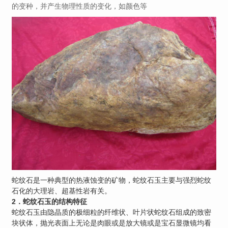
的变种，并产生物理性质的变化，如颜色等
蛇纹石是一种典型的热液蚀变的矿物，蛇纹石玉主要与强烈蛇纹
石化的大理岩、超基性岩有关。
2．蛇纹石玉的结构特征
蛇纹石玉由隐晶质的极细粒的纤维状、叶片状蛇纹石组成的致密
块状体，抛光表面上无论是肉眼或是放大镜或是宝石显微镜均看